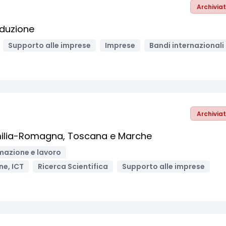
Archivia
duzione
Supporto alle imprese
Imprese
Bandi internazionali
Archivia
: Emilia-Romagna, Toscana e Marche
mazione e lavoro
ne, ICT
Ricerca Scientifica
Supporto alle imprese