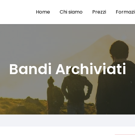
Home
Chi siamo
Prezzi
Formaz
Bandi Archiviati