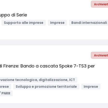
Archivia
uppo di Serie
Supporto alle imprese
Imprese
Bandi internazionali
Archivia
di Firenze: Bando a cascata Spoke 7-TS3 per
vazione tecnologica, digitalizzazione, ICT
prese
Sviluppo e promozione territoriale
Imprese
/ PNRR