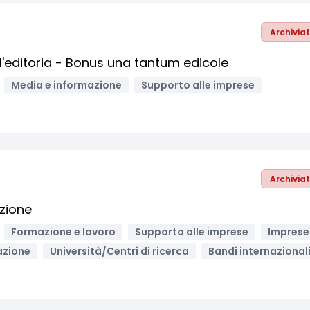
Archivia
l'editoria - Bonus una tantum edicole
Media e informazione
Supporto alle imprese
Archivia
zione
Formazione e lavoro
Supporto alle imprese
Imprese
azione
Università/Centri di ricerca
Bandi internazional