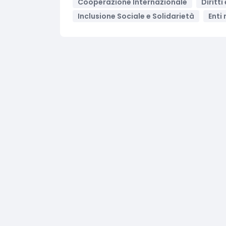
Cooperazione Internazionale
Diritt
Inclusione Sociale e Solidarietà
Enti 