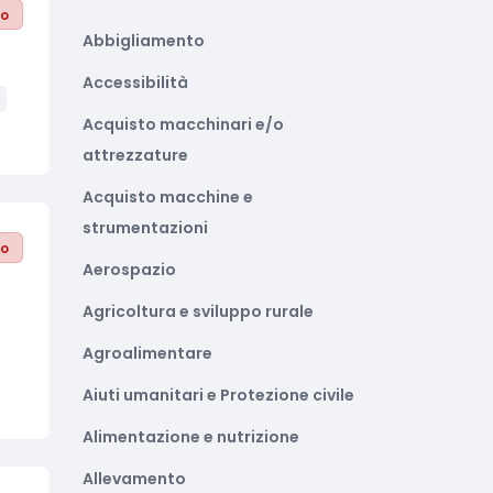
to
Abbigliamento
Accessibilità
Acquisto macchinari e/o
attrezzature
Acquisto macchine e
strumentazioni
to
Aerospazio
Agricoltura e sviluppo rurale
Agroalimentare
Aiuti umanitari e Protezione civile
Alimentazione e nutrizione
Allevamento