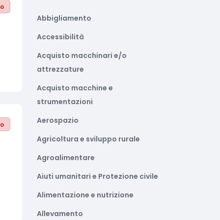
to
Abbigliamento
Accessibilità
Acquisto macchinari e/o
attrezzature
Acquisto macchine e
strumentazioni
Aerospazio
to
Agricoltura e sviluppo rurale
Agroalimentare
Aiuti umanitari e Protezione civile
Alimentazione e nutrizione
Allevamento