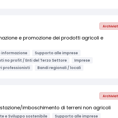
Archivia
azione e promozione dei prodotti agricoli e
 informazione
Supporto alle imprese
nti no profit / Enti del Terzo Settore
Imprese
ri professionisti
Bandi regionali / locali
Archivia
stazione/imboschimento di terreni non agricoli
e e Sviluppo sostenibile
Supporto alle imprese