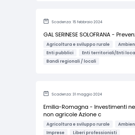
Scadenza: 15 febbraio 2024
GAL SERINESE SOLOFRANA - Preven
Agricoltura e sviluppo rurale
Ambient
Enti pubblici
Enti territoriali/Enti loca
Bandi regionali / locali
Scadenza: 31 maggio 2024
Emilia-Romagna - Investimenti nelle
non agricole Azione c
Agricoltura e sviluppo rurale
Ambient
Imprese
Liberi professionisti