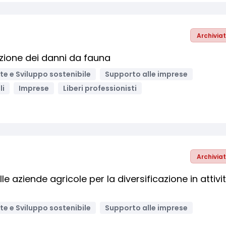
Archivia
zione dei danni da fauna
e e Sviluppo sostenibile
Supporto alle imprese
li
Imprese
Liberi professionisti
Archivia
 aziende agricole per la diversificazione in attivi
e e Sviluppo sostenibile
Supporto alle imprese