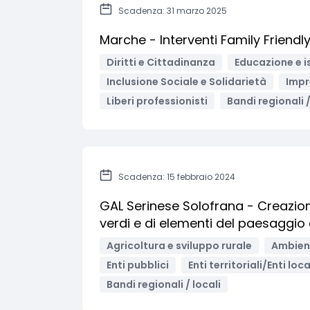
Scadenza: 31 marzo 2025
Marche - Interventi Family Friendl
Diritti e Cittadinanza
Educazione e i
Inclusione Sociale e Solidarietà
Impr
Liberi professionisti
Bandi regionali /
Scadenza: 15 febbraio 2024
GAL Serinese Solofrana - Creazion
verdi e di elementi del paesaggio
Agricoltura e sviluppo rurale
Ambient
Enti pubblici
Enti territoriali/Enti loca
Bandi regionali / locali