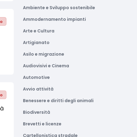
Ambiente e Sviluppo sostenibile
Ammodernamento impianti
to
Arte e Cultura
Artigianato
Asilo e migrazione
Audiovisivi e Cinema
Automotive
Avvio attività
to
Benessere e diritti degli animali
tà
Biodiversità
Brevetti e licenze
Cartellonistica stradale