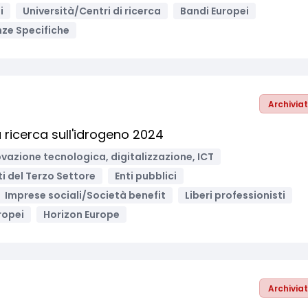
i
Università/Centri di ricerca
Bandi Europei
nze Specifiche
Archivia
ricerca sull'idrogeno 2024
vazione tecnologica, digitalizzazione, ICT
nti del Terzo Settore
Enti pubblici
Imprese sociali/Società benefit
Liberi professionisti
ropei
Horizon Europe
Archivia