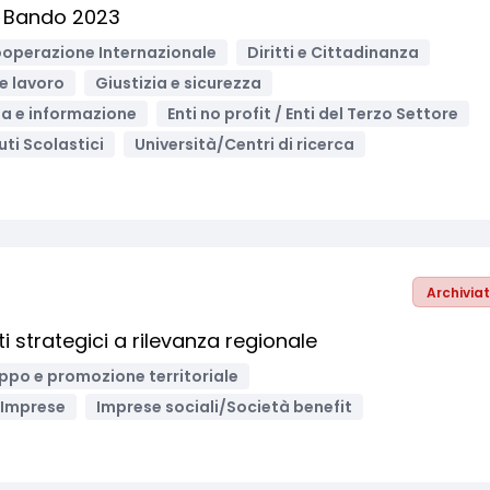
 - Bando 2023
operazione Internazionale
Diritti e Cittadinanza
e lavoro
Giustizia e sicurezza
a e informazione
Enti no profit / Enti del Terzo Settore
tuti Scolastici
Università/Centri di ricerca
Archivia
i strategici a rilevanza regionale
uppo e promozione territoriale
Imprese
Imprese sociali/Società benefit