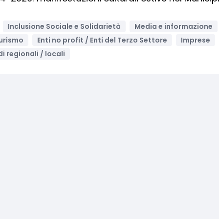
Inclusione Sociale e Solidarietà
Media e informazione
urismo
Enti no profit / Enti del Terzo Settore
Imprese
i regionali / locali