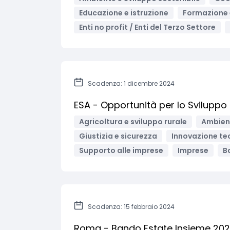
Educazione e istruzione
Formazione 
Enti no profit / Enti del Terzo Settore
Scadenza: 1 dicembre 2024
ESA - Opportunità per lo Svilupp
Agricoltura e sviluppo rurale
Ambient
Giustizia e sicurezza
Innovazione tec
Supporto alle imprese
Imprese
B
Scadenza: 15 febbraio 2024
Roma - Bando Estate Insieme 2024-