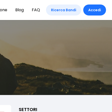
ione
Blog
FAQ
Ricerca Bandi
Accedi
SETTORI