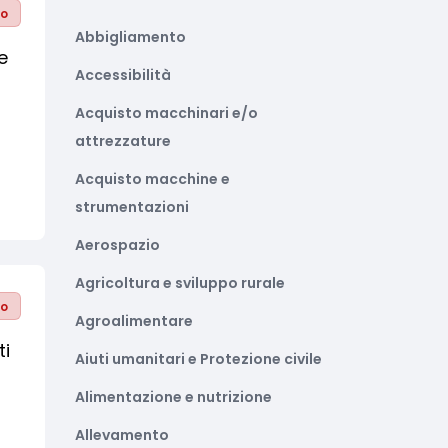
to
Abbigliamento
e
Accessibilità
Acquisto macchinari e/o
attrezzature
Acquisto macchine e
strumentazioni
Aerospazio
Agricoltura e sviluppo rurale
to
Agroalimentare
ti
Aiuti umanitari e Protezione civile
Alimentazione e nutrizione
Allevamento