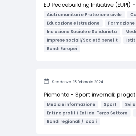
EU Peacebuilding Initiative (EUPI)
Aiuti umanitari e Protezione civile
Co
Educazione e istruzione
Formazione 
Inclusione Sociale e Solidarietà
Medi
Imprese sociali/Società benefit
Isti
Bandi Europei
Scadenza: 15 febbraio 2024
Piemonte - Sport invernali: progett
Media e informazione
Sport
Svil
Enti no profit / Enti del Terzo Settore
Bandi regionali / locali