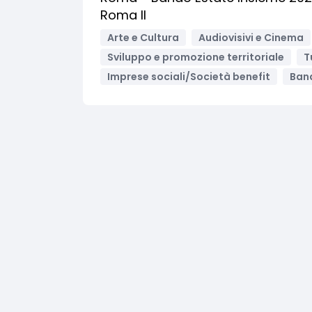
Roma II
Arte e Cultura
Audiovisivi e Cinema
Sviluppo e promozione territoriale
T
Imprese sociali/Società benefit
Band