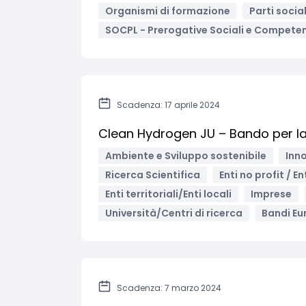
Organismi di formazione
Parti social
SOCPL - Prerogative Sociali e Compete
Scadenza: 17 aprile 2024
Clean Hydrogen JU – Bando per la 
Ambiente e Sviluppo sostenibile
Inno
Ricerca Scientifica
Enti no profit / E
Enti territoriali/Enti locali
Imprese
Università/Centri di ricerca
Bandi Eu
Scadenza: 7 marzo 2024