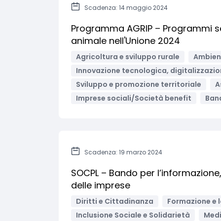
Scadenza: 14 maggio 2024
Programma AGRIP – Programmi semp
animale nell'Unione 2024
Agricoltura e sviluppo rurale
Ambient
Innovazione tecnologica, digitalizzazio
Sviluppo e promozione territoriale
A
Imprese sociali/Società benefit
Band
Scadenza: 19 marzo 2024
SOCPL – Bando per l’informazione,
delle imprese
Diritti e Cittadinanza
Formazione e 
Inclusione Sociale e Solidarietà
Medi