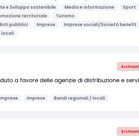
e e Sviluppo sostenibile
Media e informazione
Sport
omozione territoriale
Turismo
Enti pubblici
Imprese
Imprese sociali/Società benefit
 locali
Archivia
duto a favore delle agenzie di distribuzione e servi
 imprese
Imprese
Bandi regionali / locali
Archivia