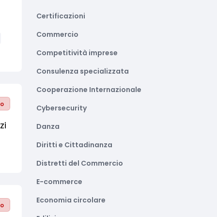
Certificazioni
Commercio
Competitività imprese
Consulenza specializzata
Cooperazione Internazionale
to
Cybersecurity
zi
Danza
Diritti e Cittadinanza
Distretti del Commercio
E-commerce
Economia circolare
to