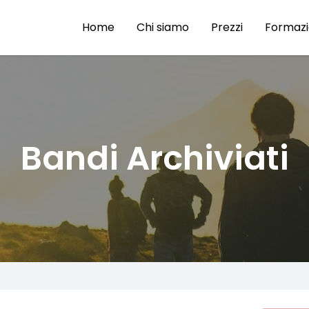
Home
Chi siamo
Prezzi
Formaz
Bandi Archiviati