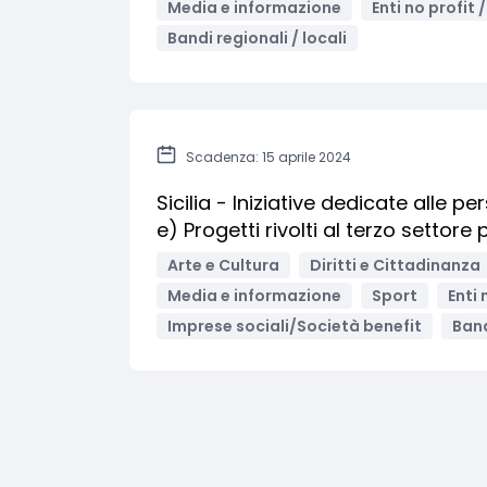
Media e informazione
Enti no profit 
Bandi regionali / locali
Scadenza: 15 aprile 2024
Sicilia - Iniziative dedicate alle p
e) Progetti rivolti al terzo settore 
Arte e Cultura
Diritti e Cittadinanza
Media e informazione
Sport
Enti 
Imprese sociali/Società benefit
Band