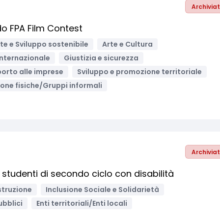
Archivia
o FPA Film Contest
e e Sviluppo sostenibile
Arte e Cultura
nternazionale
Giustizia e sicurezza
orto alle imprese
Sviluppo e promozione territoriale
one fisiche/Gruppi informali
Archivia
studenti di secondo ciclo con disabilità
struzione
Inclusione Sociale e Solidarietà
ubblici
Enti territoriali/Enti locali