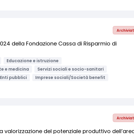
Archivia
2024 della Fondazione Cassa di Risparmio di
Educazione e istruzione
te e medicina
Servizi sociali e socio-sanitari
Enti pubblici
Imprese sociali/Società benefit
Archivia
 valorizzazione del potenziale produttivo dell’are