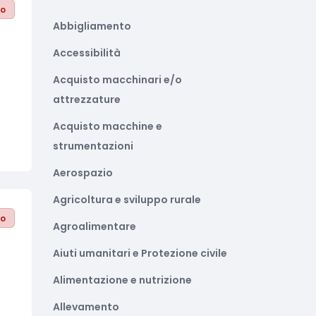
to
Abbigliamento
Accessibilità
Acquisto macchinari e/o
attrezzature
Acquisto macchine e
strumentazioni
Aerospazio
Agricoltura e sviluppo rurale
to
Agroalimentare
Aiuti umanitari e Protezione civile
Alimentazione e nutrizione
Allevamento