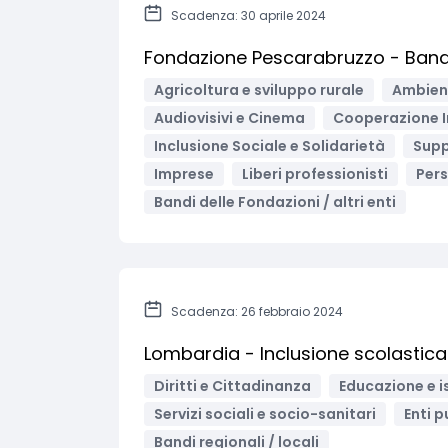
Scadenza: 30 aprile 2024
Fondazione Pescarabruzzo - Band
Agricoltura e sviluppo rurale
Ambient
Audiovisivi e Cinema
Cooperazione I
Inclusione Sociale e Solidarietà
Supp
Imprese
Liberi professionisti
Pers
Bandi delle Fondazioni / altri enti
Scadenza: 26 febbraio 2024
Lombardia - Inclusione scolastica 
Diritti e Cittadinanza
Educazione e i
Servizi sociali e socio-sanitari
Enti p
Bandi regionali / locali