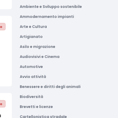
Ambiente e Sviluppo sostenibile
Ammodernamento impianti
Arte e Cultura
to
Artigianato
Asilo e migrazione
Audiovisivi e Cinema
Automotive
Avvio attività
Benessere e diritti degli animali
Biodiversità
to
Brevetti e licenze
a
Cartellonistica stradale