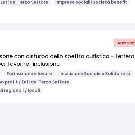
/ Enti del Terzo Settore
Imprese sociali/Società benefit
Archivia
ersone con disturbo dello spettro autistico – Lettera
per favorire l’inclusione
Formazione e lavoro
Inclusione Sociale e Solidarietà
no profit / Enti del Terzo Settore
i regionali / locali