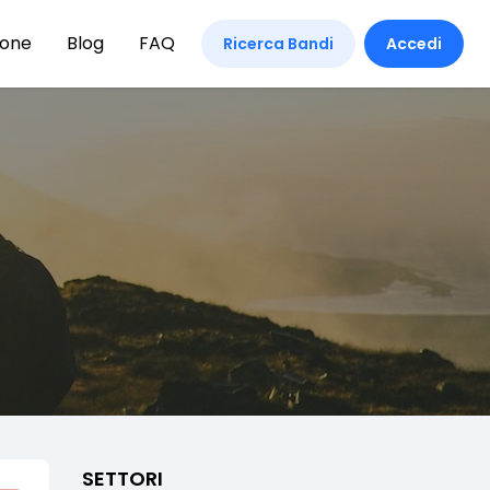
ione
Blog
FAQ
Ricerca Bandi
Accedi
SETTORI