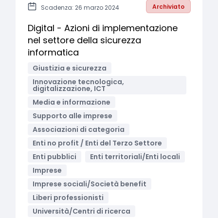
Archiviato
Scadenza: 26 marzo 2024
Digital - Azioni di implementazione
nel settore della sicurezza
informatica
Giustizia e sicurezza
Innovazione tecnologica,
digitalizzazione, ICT
Media e informazione
Supporto alle imprese
Associazioni di categoria
Enti no profit / Enti del Terzo Settore
Enti pubblici
Enti territoriali/Enti locali
Imprese
Imprese sociali/Società benefit
Liberi professionisti
Università/Centri di ricerca