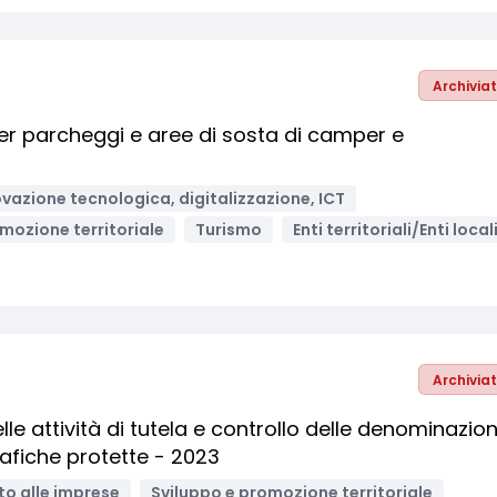
Archivia
er parcheggi e aree di sosta di camper e
vazione tecnologica, digitalizzazione, ICT
mozione territoriale
Turismo
Enti territoriali/Enti local
Archivia
le attività di tutela e controllo delle denominazion
rafiche protette - 2023
o alle imprese
Sviluppo e promozione territoriale