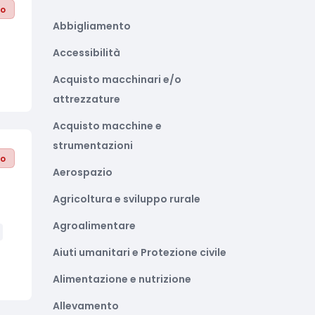
to
Abbigliamento
Accessibilità
Acquisto macchinari e/o
attrezzature
Acquisto macchine e
strumentazioni
to
Aerospazio
Agricoltura e sviluppo rurale
Agroalimentare
Aiuti umanitari e Protezione civile
Alimentazione e nutrizione
Allevamento