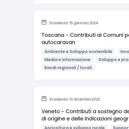
Scadenza: 15 gennaio 2024
Toscana - Contributi ai Comuni p
autocaravan
Ambiente e Sviluppo sostenibile
Inno
Media e informazione
Sviluppo e pro
Bandi regionali / locali
Scadenza: 10 dicembre 2023
Veneto - Contributi a sostegno del
di origine e delle indicazioni geog
Agricoltura e sviluppo rurale
Support