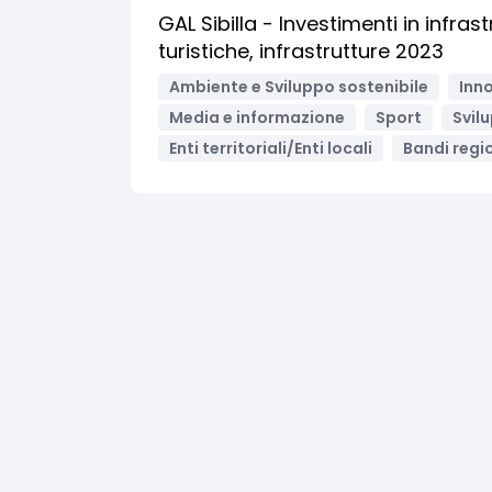
GAL Sibilla - Investimenti in infras
turistiche, infrastrutture 2023
Ambiente e Sviluppo sostenibile
Inno
Media e informazione
Sport
Svil
Enti territoriali/Enti locali
Bandi regio