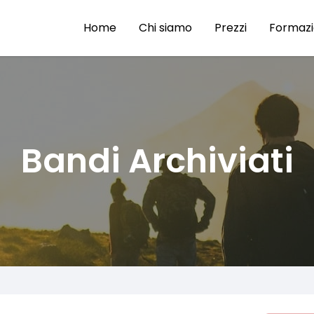
Home
Chi siamo
Prezzi
Formaz
Bandi Archiviati