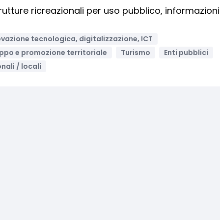
trutture ricreazionali per uso pubblico, informazioni
vazione tecnologica, digitalizzazione, ICT
uppo e promozione territoriale
Turismo
Enti pubblici
nali / locali