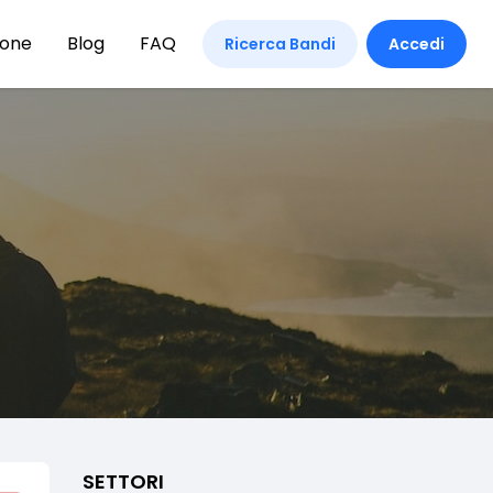
ione
Blog
FAQ
Ricerca Bandi
Accedi
SETTORI