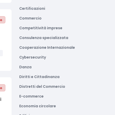
Certificazioni
Commercio
to
Competitività imprese
Consulenza specializzata
Cooperazione Internazionale
i
Cybersecurity
Danza
Diritti e Cittadinanza
Distretti del Commercio
to
E-commerce
i
Economia circolare