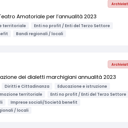
Archivia
eatro Amatoriale per l’annualità 2023
 territoriale
Enti no profit / Enti del Terzo Settore
efit
Bandi regionali / locali
Archivia
zazione dei dialetti marchigiani annualità 2023
Diritti e Cittadinanza
Educazione e istruzione
mozione territoriale
Enti no profit / Enti del Terzo Settore
li
Imprese sociali/Società benefit
ionali / locali