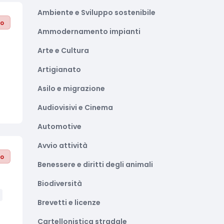
Ambiente e Sviluppo sostenibile
to
Ammodernamento impianti
4
Arte e Cultura
Artigianato
Asilo e migrazione
Audiovisivi e Cinema
Automotive
Avvio attività
to
Benessere e diritti degli animali
Biodiversità
Brevetti e licenze
Cartellonistica stradale