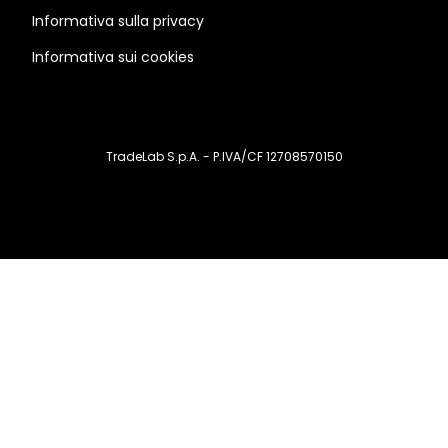
Informativa sulla privacy
Informativa sui cookies
TradeLab S.p.A. - P.IVA/CF 12708570150