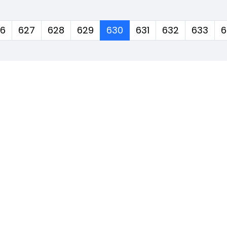
(corrente)
6
627
628
629
630
631
632
633
6