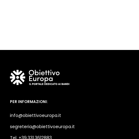
PER INFORMAZIONI:
info@obiettivoeuropa.it
segreteria@obiettivoeuropa.it
Tel. +39.331.3612883