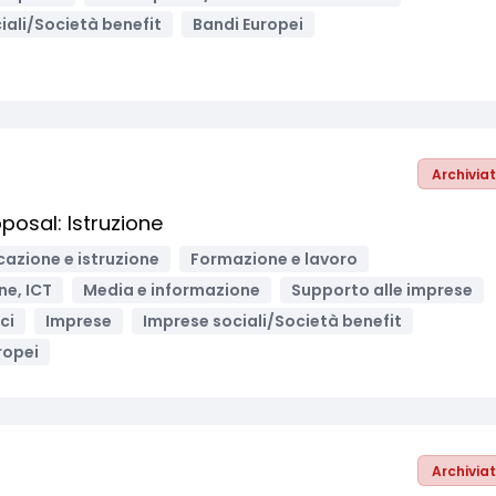
iali/Società benefit
Bandi Europei
Archivia
posal: Istruzione
cazione e istruzione
Formazione e lavoro
ne, ICT
Media e informazione
Supporto alle imprese
ci
Imprese
Imprese sociali/Società benefit
ropei
Archivia