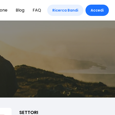
ione
Blog
FAQ
Ricerca Bandi
Accedi
SETTORI