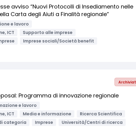
sse avviso “Nuovi Protocolli di Insediamento nelle
nella Carta degli Aiuti a Finalità regionale”
one e lavoro
ne, ICT
Supporto alle imprese
mprese
Imprese sociali/Società benefit
Archivia
roposal: Programma di innovazione regionale
mazione e lavoro
ne, ICT
Media e informazione
Ricerca Scientifica
di categoria
Imprese
Università/Centri di ricerca