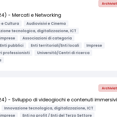
Archivia
4) - Mercati e Networking
 e Cultura
Audiovisivi e Cinema
zione tecnologica, digitalizzazione, ICT
 imprese
Associazioni di categoria
Enti pubblici
Enti territoriali/Enti locali
Imprese
ri professionisti
Università/Centri di ricerca
a
Archivia
) - Sviluppo di videogiochi e contenuti immersivi
Innovazione tecnologica, digitalizzazione, ICT
 imprese
Enti no profit / Enti del Terzo Settore