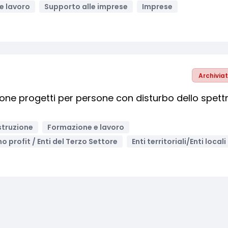
e lavoro
Supporto alle imprese
Imprese
Archivia
ione progetti per persone con disturbo dello spett
struzione
Formazione e lavoro
no profit / Enti del Terzo Settore
Enti territoriali/Enti locali