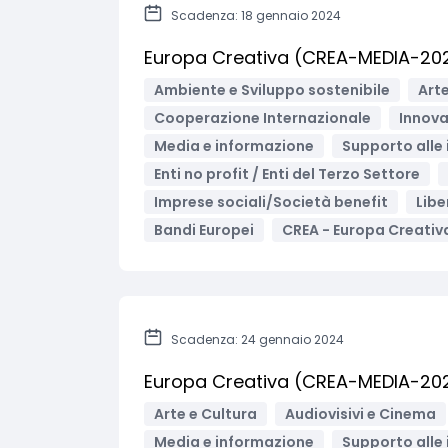
Scadenza: 18 gennaio 2024
Europa Creativa (CREA-MEDIA-202
Ambiente e Sviluppo sostenibile
Arte
Cooperazione Internazionale
Innova
Media e informazione
Supporto alle
Enti no profit / Enti del Terzo Settore
Imprese sociali/Società benefit
Libe
Bandi Europei
CREA - Europa Creativ
Scadenza: 24 gennaio 2024
Europa Creativa (CREA-MEDIA-2024
Arte e Cultura
Audiovisivi e Cinema
Media e informazione
Supporto alle