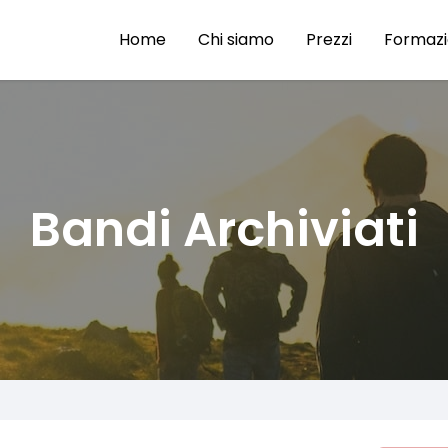
Home
Chi siamo
Prezzi
Formaz
Bandi Archiviati