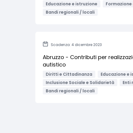
Educazione e istruzione
Formazione 
Bandi regionali / locali
Scadenza: 4 dicembre 2023
Abruzzo - Contributi per realizzaz
autistico
Diritti e Cittadinanza
Educazione e i
Inclusione Sociale e Solidarietà
Enti 
Bandi regionali / locali