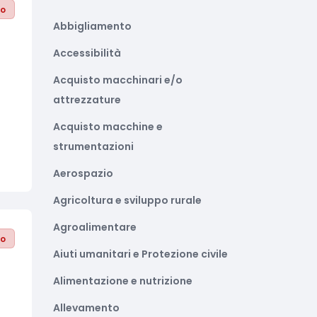
to
Abbigliamento
Accessibilità
Acquisto macchinari e/o
attrezzature
Acquisto macchine e
strumentazioni
Aerospazio
Agricoltura e sviluppo rurale
Agroalimentare
to
Aiuti umanitari e Protezione civile
Alimentazione e nutrizione
Allevamento