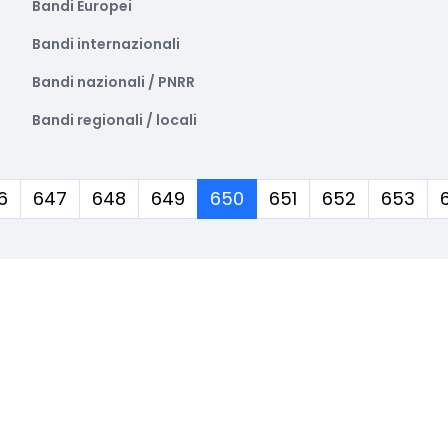
Bandi Europei
Bandi internazionali
Bandi nazionali / PNRR
Bandi regionali / locali
(corrente)
6
647
648
649
650
651
652
653