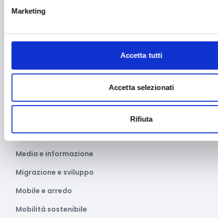
Intelligenza Artificiale
Marketing
Internazionalizzazione
Libro e lettura
Accetta tutti
Manifatturiero
Manifestazioni culturali
Accetta selezionati
Manifestazioni Sportive
Marginalità sociale
Rifiuta
Marketing e comunicazione
Media e informazione
Migrazione e sviluppo
Mobile e arredo
Mobilità sostenibile