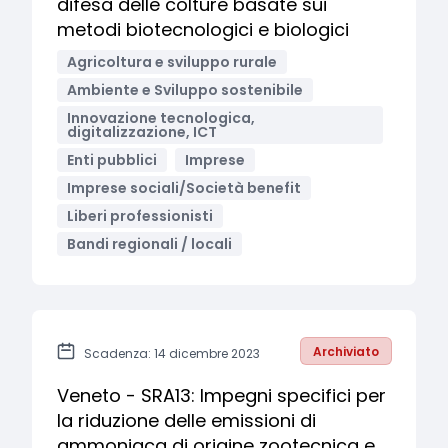
difesa delle colture basate sui
metodi biotecnologici e biologici
Agricoltura e sviluppo rurale
Ambiente e Sviluppo sostenibile
Innovazione tecnologica,
digitalizzazione, ICT
Enti pubblici
Imprese
Imprese sociali/Società benefit
Liberi professionisti
Bandi regionali / locali
Archiviato
Scadenza: 14 dicembre 2023
Veneto - SRA13: Impegni specifici per
la riduzione delle emissioni di
ammoniaca di origine zootecnica e