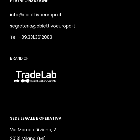
PER INFORMAZIONI:
info@obiettivoeuropa.it
segreteria@obiettivoeuropa.it
Tel. +39.331.3612883
BRAND OF
SEDE LEGALE E OPERATIVA
Via Marco d’Aviano, 2
20131 Milano (MI)