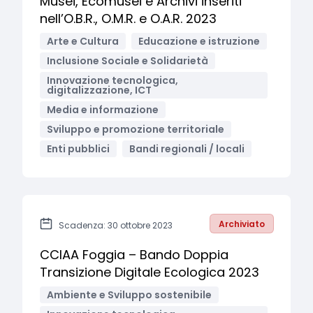
Musei, Ecomusei e Archivi inseriti
nell’O.B.R., O.M.R. e O.A.R. 2023
Arte e Cultura
Educazione e istruzione
Inclusione Sociale e Solidarietà
Innovazione tecnologica,
digitalizzazione, ICT
Media e informazione
Sviluppo e promozione territoriale
Enti pubblici
Bandi regionali / locali
Archiviato
Scadenza: 30 ottobre 2023
CCIAA Foggia – Bando Doppia
Transizione Digitale Ecologica 2023
Ambiente e Sviluppo sostenibile