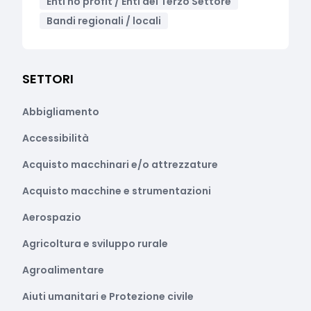
Enti no profit / Enti del Terzo Settore
Bandi regionali / locali
SETTORI
Abbigliamento
Accessibilità
Acquisto macchinari e/o attrezzature
Acquisto macchine e strumentazioni
Aerospazio
Agricoltura e sviluppo rurale
Agroalimentare
Aiuti umanitari e Protezione civile