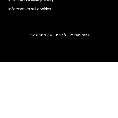
Informativa sui cookies
TradeLab S.p.A. - P.IVA/CF 12708570150