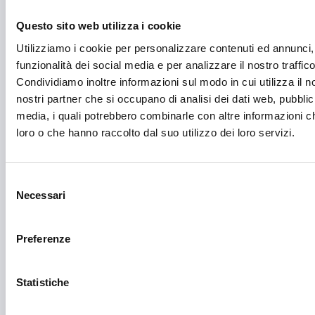
Formazione e lavoro
Questo sito web utilizza i cookie
Fotovoltaico
Utilizziamo i cookie per personalizzare contenuti ed annunci, 
Gastronomia
funzionalità dei social media e per analizzare il nostro traffico
Condividiamo inoltre informazioni sul modo in cui utilizza il no
Giustizia e sicurezza
nostri partner che si occupano di analisi dei dati web, pubblic
Green economy
media, i quali potrebbero combinarle con altre informazioni ch
loro o che hanno raccolto dal suo utilizzo dei loro servizi.
Impianti sportivi
Imprenditoria femminile
Selezione
Necessari
Inclusione Sociale e Solidarietà
del
consenso
Innovazione tecnologica, digitalizzazione, ICT
Preferenze
Intelligenza Artificiale
Internazionalizzazione
Statistiche
Libro e lettura