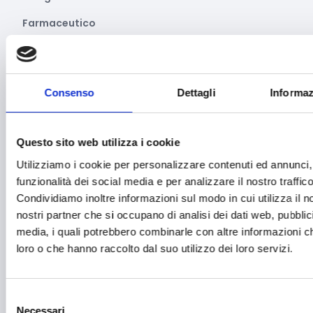
Farmaceutico
Farmacia e/o chimica
Fashion
Consenso
Dettagli
Informaz
Festival e mostre
Fiere ed eventi
Questo sito web utilizza i cookie
Formazione e lavoro
Utilizziamo i cookie per personalizzare contenuti ed annunci, 
funzionalità dei social media e per analizzare il nostro traffico
Fotovoltaico
Condividiamo inoltre informazioni sul modo in cui utilizza il no
Gastronomia
nostri partner che si occupano di analisi dei dati web, pubblic
media, i quali potrebbero combinarle con altre informazioni ch
Giustizia e sicurezza
loro o che hanno raccolto dal suo utilizzo dei loro servizi.
Green economy
Impianti sportivi
Selezione
Necessari