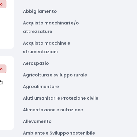
to
Abbigliamento
Acquisto macchinari e/o
attrezzature
Acquisto macchine e
strumentazioni
Aerospazio
to
Agricoltura e sviluppo rurale
à
Agroalimentare
Aiuti umanitari e Protezione civile
Alimentazione e nutrizione
Allevamento
Ambiente e Sviluppo sostenibile