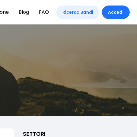
ione
Blog
FAQ
Ricerca Bandi
Accedi
SETTORI