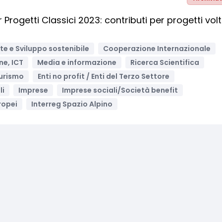
Progetti Classici 2023: contributi per progetti volt
e e Sviluppo sostenibile
Cooperazione Internazionale
ne, ICT
Media e informazione
Ricerca Scientifica
urismo
Enti no profit / Enti del Terzo Settore
li
Imprese
Imprese sociali/Società benefit
ropei
Interreg Spazio Alpino