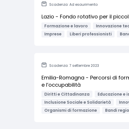
Scadenza: Ad esaurimento
Lazio - Fondo rotativo per il picco
Formazione e lavoro
Innovazione tec
Imprese
Liberi professionisti
Band
Scadenza: 7 settembre 2023
Emilia-Romagna - Percorsi di for
e l’occupabilità
Diritti e Cittadinanza
Educazione e i
Inclusione Sociale e Solidarietà
Inno
Organismi di formazione
Bandi region