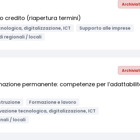
Archivia
lo credito (riapertura termini)
nologica, digitalizzazione, ICT
Supporto alle imprese
i regionali / locali
Archivia
mazione permanente: competenze per l’adattabilit
struzione
Formazione e lavoro
vazione tecnologica, digitalizzazione, ICT
ali / locali