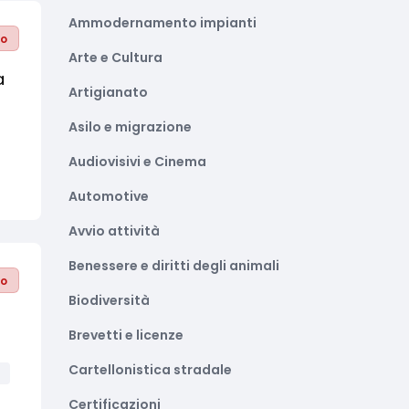
Ammodernamento impianti
to
Arte e Cultura
a
Artigianato
Asilo e migrazione
Audiovisivi e Cinema
Automotive
Avvio attività
Benessere e diritti degli animali
to
Biodiversità
Brevetti e licenze
Cartellonistica stradale
à
Certificazioni