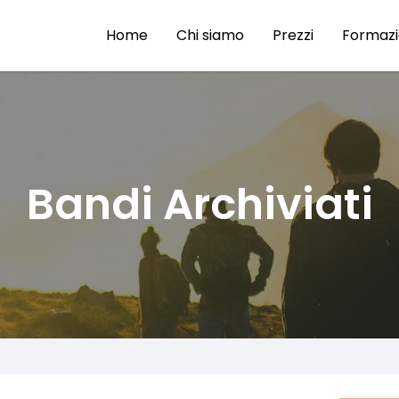
Home
Chi siamo
Prezzi
Formaz
Bandi Archiviati