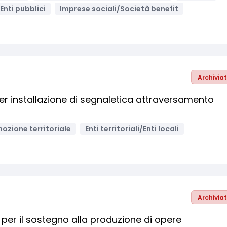
Enti pubblici
Imprese sociali/Società benefit
Archivia
per installazione di segnaletica attraversamento
ozione territoriale
Enti territoriali/Enti locali
Archivia
r il sostegno alla produzione di opere