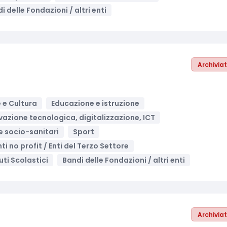
i delle Fondazioni / altri enti
Archivia
 e Cultura
Educazione e istruzione
vazione tecnologica, digitalizzazione, ICT
 e socio-sanitari
Sport
nti no profit / Enti del Terzo Settore
tuti Scolastici
Bandi delle Fondazioni / altri enti
Archivia