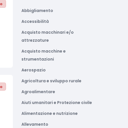
to
Abbigliamento
Accessibilità
Acquisto macchinari e/o
attrezzature
Acquisto macchine e
strumentazioni
Aerospazio
Agricoltura e sviluppo rurale
to
Agroalimentare
Aiuti umanitari e Protezione civile
Alimentazione e nutrizione
Allevamento