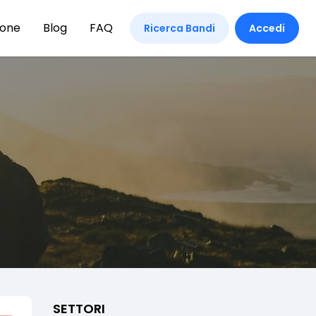
ione
Blog
FAQ
Ricerca Bandi
Accedi
SETTORI