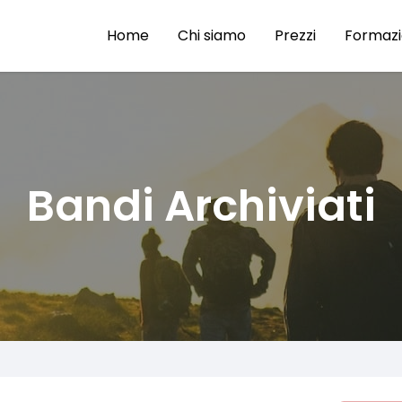
Home
Chi siamo
Prezzi
Formaz
Bandi Archiviati