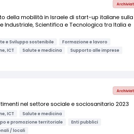
Archivia
 della mobilità in Israele di start-up italiane sulla
Industriale, Scientifica e Tecnologica tra Italia e
e e Sviluppo sostenibile
Formazione e lavoro
ne, ICT
Salute e medicina
Supporto alle imprese
Archivia
stimenti nel settore sociale e sociosanitario 2023
ne, ICT
Salute e medicina
ppo e promozione territoriale
Enti pubblici
nali / locali