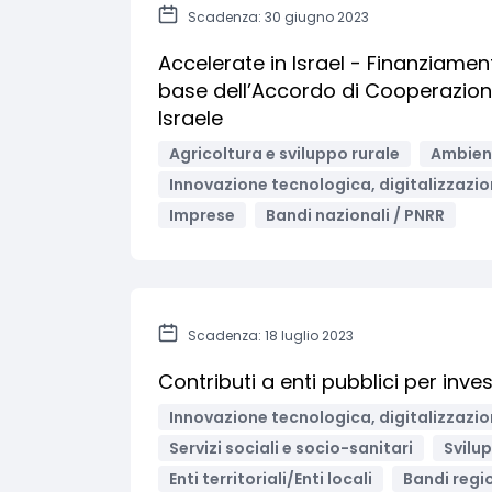
Scadenza: 30 giugno 2023
Accelerate in Israel - Finanziamento
base dell’Accordo di Cooperazione 
Israele
Agricoltura e sviluppo rurale
Ambient
Innovazione tecnologica, digitalizzazio
Imprese
Bandi nazionali / PNRR
Scadenza: 18 luglio 2023
Contributi a enti pubblici per inve
Innovazione tecnologica, digitalizzazio
Servizi sociali e socio-sanitari
Svilu
Enti territoriali/Enti locali
Bandi regio