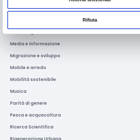
Manifestazioni Sportive
Marginalità sociale
Rifiuta
Marketing e comunicazione
Media e informazione
Migrazione e sviluppo
Mobile e arredo
Mobilità sostenibile
Musica
Parità di genere
Pesca e acquacoltura
Ricerca Scientifica
Rigenerazione Urbana