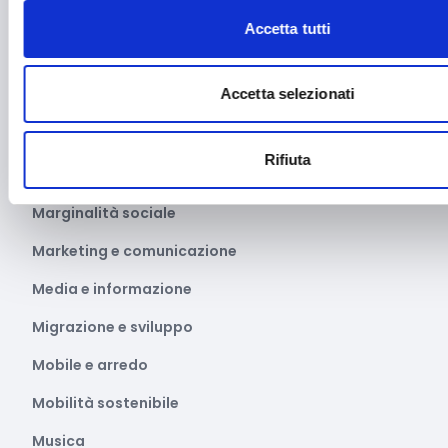
Internazionalizzazione
Accetta tutti
Libro e lettura
Accetta selezionati
Manifatturiero
Manifestazioni culturali
Rifiuta
Manifestazioni Sportive
Marginalità sociale
Marketing e comunicazione
Media e informazione
Migrazione e sviluppo
Mobile e arredo
Mobilità sostenibile
Musica