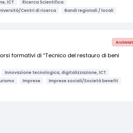
ne, ICT
Ricerca Scientifica
niversità/Centri di ricerca
Bandi regionali / locali
Archivia
si formativi di “Tecnico del restauro di beni
Innovazione tecnologica, digitalizzazione, ICT
urismo
Imprese
Imprese sociali/Società benefit