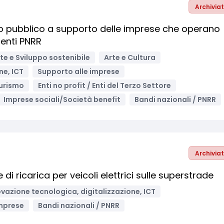
Archivia
viso pubblico a supporto delle imprese che operano
menti PNRR
e e Sviluppo sostenibile
Arte e Cultura
ne, ICT
Supporto alle imprese
urismo
Enti no profit / Enti del Terzo Settore
Imprese sociali/Società benefit
Bandi nazionali / PNRR
Archivia
i ricarica per veicoli elettrici sulle superstrade
vazione tecnologica, digitalizzazione, ICT
mprese
Bandi nazionali / PNRR