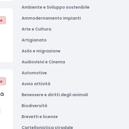
Ambiente e Sviluppo sostenibile
Ammodernamento impianti
to
Arte e Cultura
Artigianato
Asilo e migrazione
Audiovisivi e Cinema
Automotive
to
Avvio attività
tà
Benessere e diritti degli animali
Biodiversità
Brevetti e licenze
Cartellonistica stradale