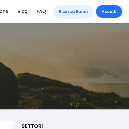
ione
Blog
FAQ
Ricerca Bandi
Accedi
SETTORI