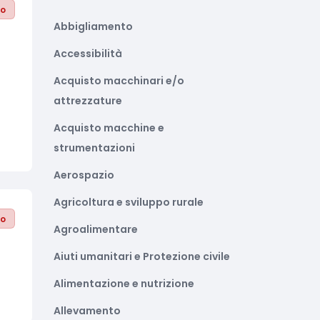
to
Abbigliamento
Accessibilità
Acquisto macchinari e/o
attrezzature
Acquisto macchine e
strumentazioni
Aerospazio
Agricoltura e sviluppo rurale
to
Agroalimentare
Aiuti umanitari e Protezione civile
Alimentazione e nutrizione
Allevamento