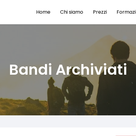
Home
Chi siamo
Prezzi
Formaz
Bandi Archiviati