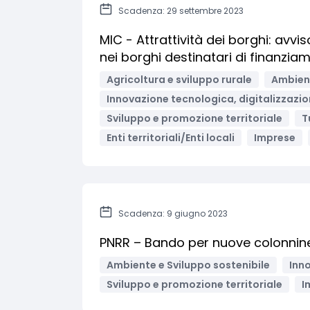
Scadenza: 29 settembre 2023
MIC - Attrattività dei borghi: av
nei borghi destinatari di finanzia
Agricoltura e sviluppo rurale
Ambient
Innovazione tecnologica, digitalizzazio
Sviluppo e promozione territoriale
T
Enti territoriali/Enti locali
Imprese
Scadenza: 9 giugno 2023
PNRR – Bando per nuove colonnine d
Ambiente e Sviluppo sostenibile
Inno
Sviluppo e promozione territoriale
I