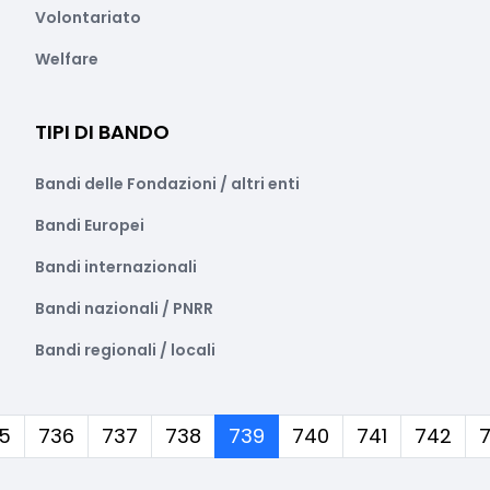
Volontariato
Welfare
TIPI DI BANDO
Bandi delle Fondazioni / altri enti
Bandi Europei
Bandi internazionali
Bandi nazionali / PNRR
Bandi regionali / locali
(corrente)
5
736
737
738
739
740
741
742