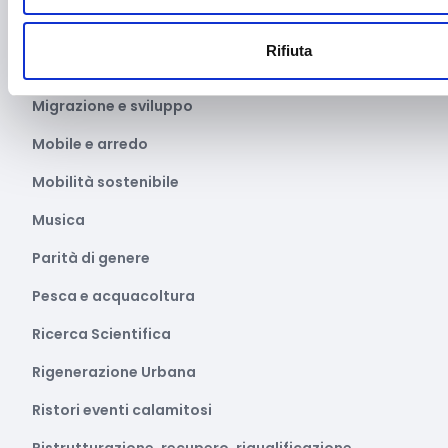
Marketing e comunicazione
Rifiuta
Media e informazione
Migrazione e sviluppo
Mobile e arredo
Mobilità sostenibile
Musica
Parità di genere
Pesca e acquacoltura
Ricerca Scientifica
Rigenerazione Urbana
Ristori eventi calamitosi