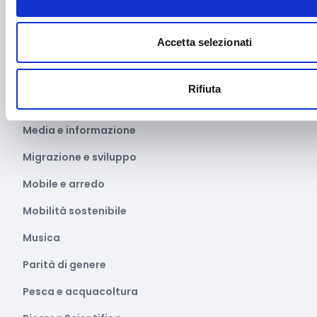
Manifestazioni culturali
Accetta selezionati
Manifestazioni Sportive
Marginalità sociale
Rifiuta
Marketing e comunicazione
Media e informazione
Migrazione e sviluppo
Mobile e arredo
Mobilità sostenibile
Musica
Parità di genere
Pesca e acquacoltura