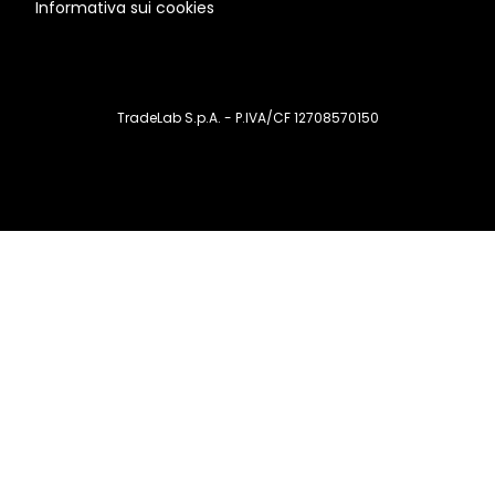
Informativa sui cookies
TradeLab S.p.A. - P.IVA/CF 12708570150