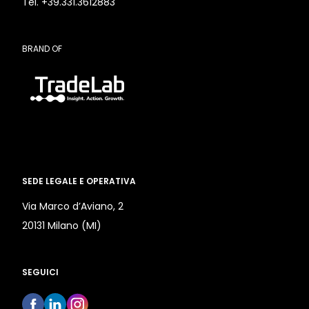
Tel. +39.331.3612883
BRAND OF
SEDE LEGALE E OPERATIVA
Via Marco d’Aviano, 2
20131 Milano (MI)
SEGUICI