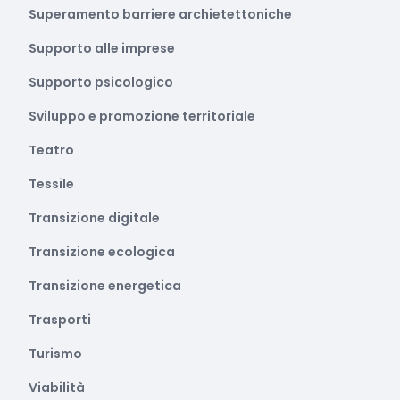
Superamento barriere archietettoniche
Supporto alle imprese
Supporto psicologico
Sviluppo e promozione territoriale
Teatro
Tessile
Transizione digitale
Transizione ecologica
Transizione energetica
Trasporti
Turismo
Viabilità