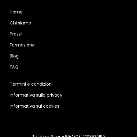
Home
Chi siamo
Prezzi
Formazione
Blog
FAQ
Termini e condizioni
Informativa sulla privacy
Informativa sui cookies
TradeLab S.p.A. - P.IVA/CF 12708570150