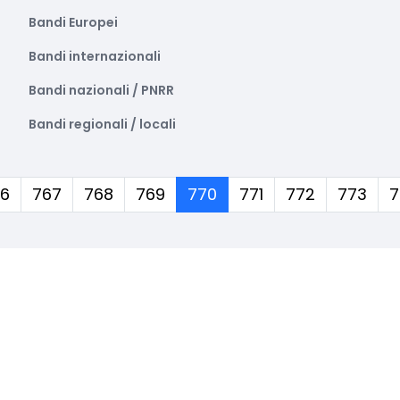
Bandi Europei
Bandi internazionali
Bandi nazionali / PNRR
Bandi regionali / locali
(corrente)
6
767
768
769
770
771
772
773
7