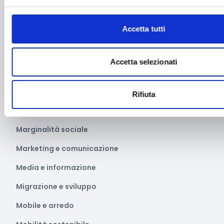
Intelligenza Artificiale
Accetta tutti
Internazionalizzazione
Libro e lettura
Accetta selezionati
Manifatturiero
Manifestazioni culturali
Rifiuta
Manifestazioni Sportive
Marginalità sociale
Marketing e comunicazione
Media e informazione
Migrazione e sviluppo
Mobile e arredo