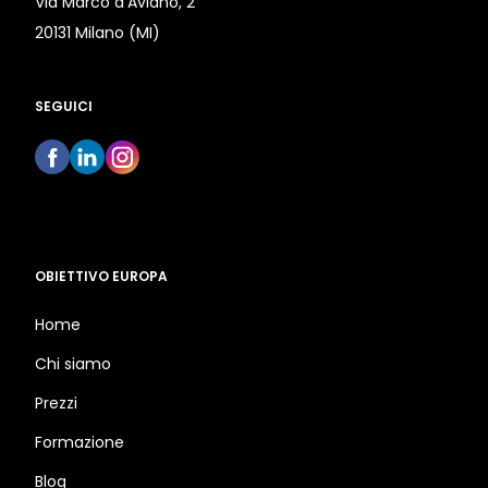
Via Marco d’Aviano, 2
20131 Milano (MI)
SEGUICI
OBIETTIVO EUROPA
Home
Chi siamo
Prezzi
Formazione
Blog