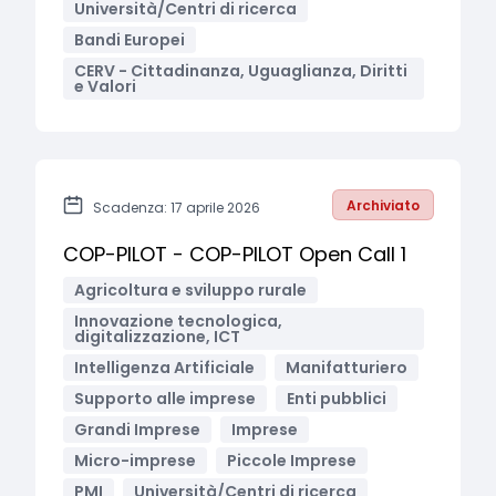
Università/Centri di ricerca
Bandi Europei
CERV - Cittadinanza, Uguaglianza, Diritti
e Valori
Archiviato
Scadenza: 17 aprile 2026
COP-PILOT - COP-PILOT Open Call 1
Agricoltura e sviluppo rurale
Innovazione tecnologica,
digitalizzazione, ICT
Intelligenza Artificiale
Manifatturiero
Supporto alle imprese
Enti pubblici
Grandi Imprese
Imprese
Micro-imprese
Piccole Imprese
PMI
Università/Centri di ricerca