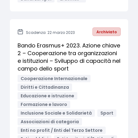
Archiviato
Scadenza: 22 marzo 2023
Bando Erasmus+ 2023. Azione chiave
2 – Cooperazione tra organizzazioni
e istituzioni – Sviluppo di capacità nel
campo dello sport
Cooperazione Internazionale
Diritti e Cittadinanza
Educazione e istruzione
Formazione e lavoro
Inclusione Sociale e Solidarietà
Sport
Associazioni di categoria
Enti no profit / Enti del Terzo Settore