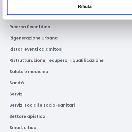
Parità di genere
Rifiuta
Pesca e acquacoltura
Ricerca Scientifica
Rigenerazione Urbana
Ristori eventi calamitosi
Ristrutturazione, recupero, riqualificazione
Salute e medicina
Sanità
Servizi
Servizi sociali e socio-sanitari
Settore apistico
Smart cities