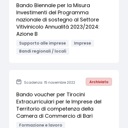
Bando Biennale per la Misura
Investimenti del Programma
nazionale di sostegno al Settore
Vitivinicolo Annualità 2023/2024:
Azione B
Supporto alle imprese
Imprese
Bandi regionali / locali
Archiviato
Scadenza: 15 novembre 2022
Bando voucher per Tirocini
Extracurriculari per le Imprese del
Territorio di competenza della
Camera di Commercio di Bari
Formazione e lavoro