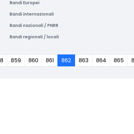
Bandi Europei
Bandi internazionali
Bandi nazionali / PNRR
Bandi regionali / locali
(corrente)
8
859
860
861
862
863
864
865