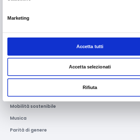
Manifatturiero
Marketing
Manifestazioni culturali
Manifestazioni Sportive
Accetta tutti
Marginalità sociale
Marketing e comunicazione
Accetta selezionati
Media e informazione
Migrazione e sviluppo
Rifiuta
Mobile e arredo
Mobilità sostenibile
Musica
Parità di genere