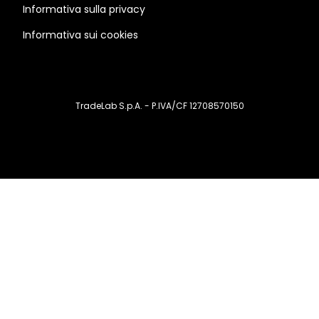
Informativa sulla privacy
Informativa sui cookies
TradeLab S.p.A. - P.IVA/CF 12708570150