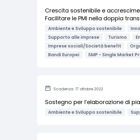
Crescita sostenibile e accrescimen
Facilitare le PMI nella doppia trans
Ambiente e Sviluppo sostenibile
Inno
Supporto alle imprese
Turismo
En
Imprese sociali/Società benefit
Orga
Bandi Europei
SMP - Single Market 
Scadenza: 17 ottobre 2022
Sostegno per l’elaborazione di pia
Ambiente e Sviluppo sostenibile
Sup