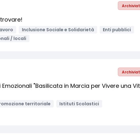
Archivia
 trovare!
lavoro
Inclusione Sociale e Solidarietà
Enti pubblici
nali / locali
Archivia
ri Emozionali "Basilicata in Marcia per Vivere una Vi
romozione territoriale
Istituti Scolastici