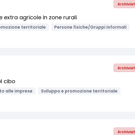
Archivia
extra agricole in zone rurali
omozione territoriale
Persone fisiche/Gruppi informali
Archivia
el cibo
o alle imprese
Sviluppo e promozione territoriale
Archivia