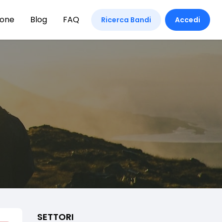
ione
Blog
FAQ
Ricerca Bandi
Accedi
SETTORI