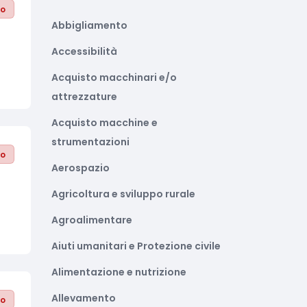
to
Abbigliamento
Accessibilità
Acquisto macchinari e/o
attrezzature
Acquisto macchine e
strumentazioni
to
Aerospazio
Agricoltura e sviluppo rurale
Agroalimentare
Aiuti umanitari e Protezione civile
Alimentazione e nutrizione
Allevamento
to