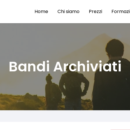
Home
Chi siamo
Prezzi
Formaz
Bandi Archiviati