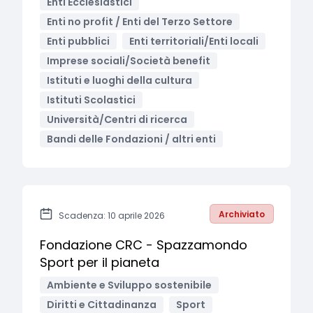
Enti Ecclesiastici
Enti no profit / Enti del Terzo Settore
Enti pubblici
Enti territoriali/Enti locali
Imprese sociali/Società benefit
Istituti e luoghi della cultura
Istituti Scolastici
Università/Centri di ricerca
Bandi delle Fondazioni / altri enti
Archiviato
Scadenza: 10 aprile 2026
Fondazione CRC - Spazzamondo
Sport per il pianeta
Ambiente e Sviluppo sostenibile
Diritti e Cittadinanza
Sport