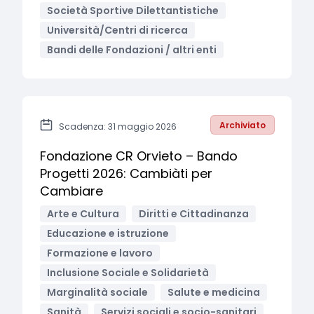
Società Sportive Dilettantistiche
Università/Centri di ricerca
Bandi delle Fondazioni / altri enti
Archiviato
Scadenza: 31 maggio 2026
Fondazione CR Orvieto – Bando
Progetti 2026: Cambiàti per
Cambiare
Arte e Cultura
Diritti e Cittadinanza
Educazione e istruzione
Formazione e lavoro
Inclusione Sociale e Solidarietà
Marginalità sociale
Salute e medicina
Sanità
Servizi sociali e socio-sanitari