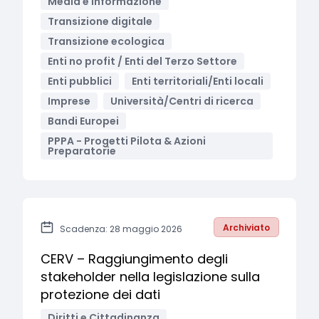
Media e informazione
Transizione digitale
Transizione ecologica
Enti no profit / Enti del Terzo Settore
Enti pubblici
Enti territoriali/Enti locali
Imprese
Università/Centri di ricerca
Bandi Europei
PPPA - Progetti Pilota & Azioni
Preparatorie
Archiviato
Scadenza: 28 maggio 2026
CERV – Raggiungimento degli
stakeholder nella legislazione sulla
protezione dei dati
Diritti e Cittadinanza