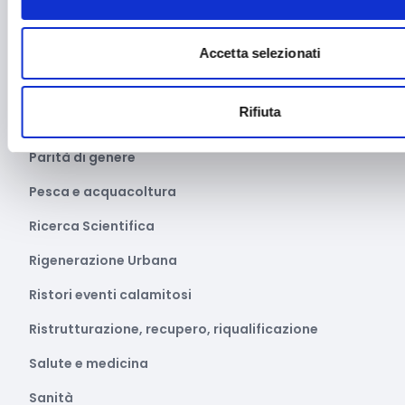
Migrazione e sviluppo
Accetta selezionati
Mobile e arredo
Mobilità sostenibile
Rifiuta
Musica
Parità di genere
Pesca e acquacoltura
Ricerca Scientifica
Rigenerazione Urbana
Ristori eventi calamitosi
Ristrutturazione, recupero, riqualificazione
Salute e medicina
Sanità