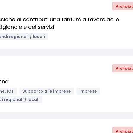
Archivia
sione di contributi una tantum a favore delle
igianale e dei servizi
ndi regionali / locali
Archivia
enna
ne, ICT
Supporto alle imprese
Imprese
i regionali / locali
Archivia