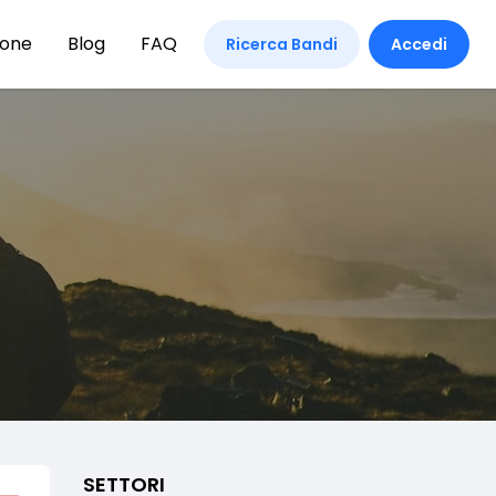
ione
Blog
FAQ
Ricerca Bandi
Accedi
SETTORI