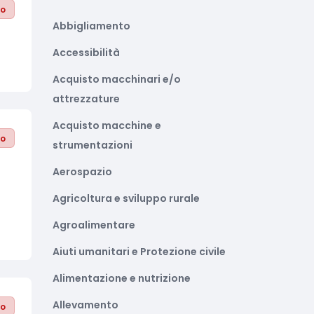
to
Abbigliamento
Accessibilità
Acquisto macchinari e/o
attrezzature
Acquisto macchine e
to
strumentazioni
Aerospazio
Agricoltura e sviluppo rurale
Agroalimentare
Aiuti umanitari e Protezione civile
Alimentazione e nutrizione
Allevamento
to