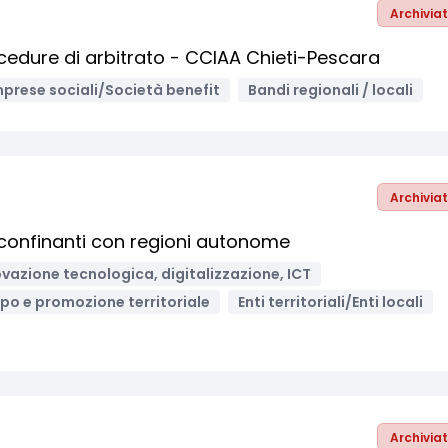
Archivia
ocedure di arbitrato - CCIAA Chieti-Pescara
mprese sociali/Società benefit
Bandi regionali / locali
Archivia
 confinanti con regioni autonome
vazione tecnologica, digitalizzazione, ICT
ppo e promozione territoriale
Enti territoriali/Enti locali
Archivia