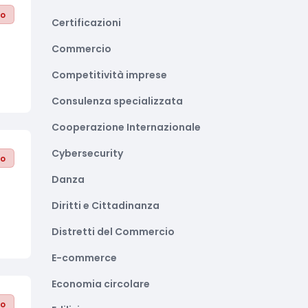
to
Certificazioni
Commercio
Competitività imprese
Consulenza specializzata
Cooperazione Internazionale
Cybersecurity
to
Danza
Diritti e Cittadinanza
Distretti del Commercio
E-commerce
Economia circolare
to