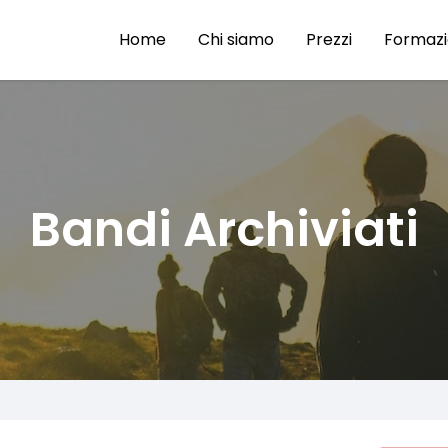
Home
Chi siamo
Prezzi
Formaz
Bandi Archiviati