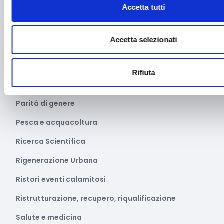
Accetta tutti
Media e informazione
Migrazione e sviluppo
Accetta selezionati
Mobile e arredo
Mobilità sostenibile
Rifiuta
Musica
Parità di genere
Pesca e acquacoltura
Ricerca Scientifica
Rigenerazione Urbana
Ristori eventi calamitosi
Ristrutturazione, recupero, riqualificazione
Salute e medicina