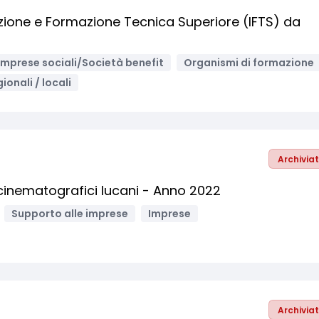
ruzione e Formazione Tecnica Superiore (IFTS) da
Imprese sociali/Società benefit
Organismi di formazione
ionali / locali
Archivia
cinematografici lucani - Anno 2022
Supporto alle imprese
Imprese
Archivia