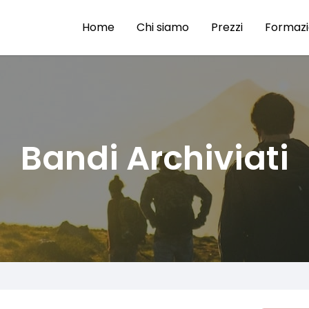
Home
Chi siamo
Prezzi
Formaz
Bandi Archiviati