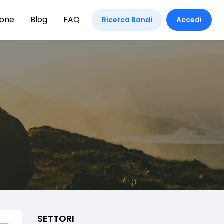
ione
Blog
FAQ
Ricerca Bandi
Accedi
SETTORI