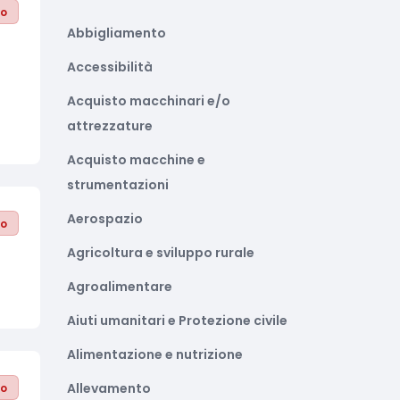
to
Abbigliamento
Accessibilità
Acquisto macchinari e/o
attrezzature
Acquisto macchine e
strumentazioni
Aerospazio
to
Agricoltura e sviluppo rurale
Agroalimentare
Aiuti umanitari e Protezione civile
Alimentazione e nutrizione
Allevamento
to