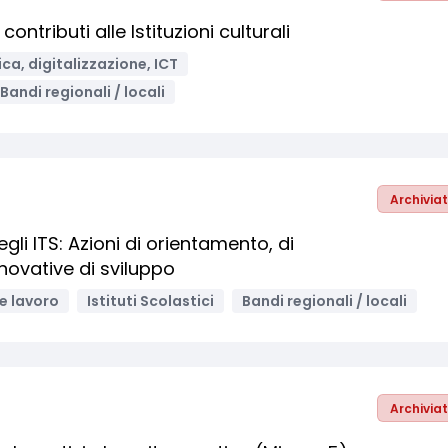
ntributi alle Istituzioni culturali
ca, digitalizzazione, ICT
Bandi regionali / locali
Archivia
egli ITS: Azioni di orientamento, di
ovative di sviluppo
e lavoro
Istituti Scolastici
Bandi regionali / locali
Archivia