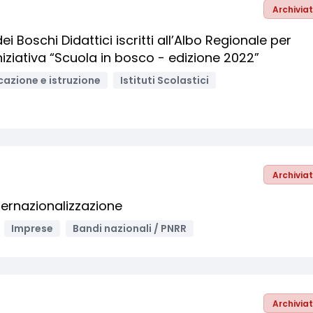
Archivia
ei Boschi Didattici iscritti all’Albo Regionale per
iniziativa “Scuola in bosco - edizione 2022”
cazione e istruzione
Istituti Scolastici
Archivia
nternazionalizzazione
Imprese
Bandi nazionali / PNRR
Archivia