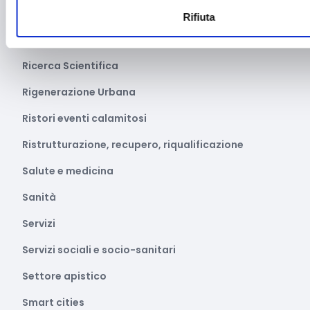
Parità di genere
Rifiuta
Pesca e acquacoltura
Ricerca Scientifica
Rigenerazione Urbana
Ristori eventi calamitosi
Ristrutturazione, recupero, riqualificazione
Salute e medicina
Sanità
Servizi
Servizi sociali e socio-sanitari
Settore apistico
Smart cities