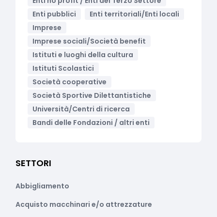
Enti no profit / Enti del Terzo Settore
Enti pubblici
Enti territoriali/Enti locali
Imprese
Imprese sociali/Società benefit
Istituti e luoghi della cultura
Istituti Scolastici
Società cooperative
Società Sportive Dilettantistiche
Università/Centri di ricerca
Bandi delle Fondazioni / altri enti
SETTORI
Abbigliamento
Acquisto macchinari e/o attrezzature