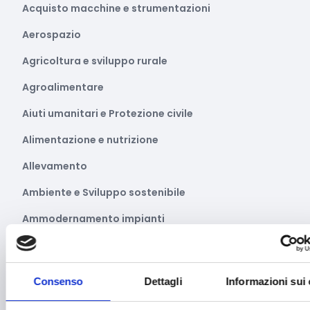
Acquisto macchine e strumentazioni
Aerospazio
Agricoltura e sviluppo rurale
Agroalimentare
Aiuti umanitari e Protezione civile
Alimentazione e nutrizione
Allevamento
Ambiente e Sviluppo sostenibile
Ammodernamento impianti
Arte e Cultura
Artigianato
Consenso
Dettagli
Informazioni sui
Asilo e migrazione