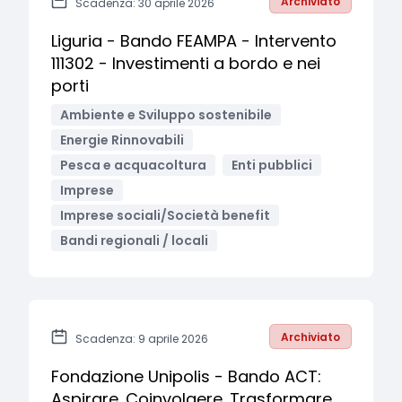
Archiviato
Scadenza: 30 aprile 2026
Liguria - Bando FEAMPA - Intervento
111302 - Investimenti a bordo e nei
porti
Ambiente e Sviluppo sostenibile
Energie Rinnovabili
Pesca e acquacoltura
Enti pubblici
Imprese
Imprese sociali/Società benefit
Bandi regionali / locali
Archiviato
Scadenza: 9 aprile 2026
Fondazione Unipolis - Bando ACT:
Aspirare. Coinvolgere. Trasformare.