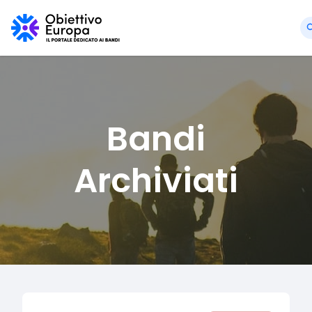
Bandi
Archiviati