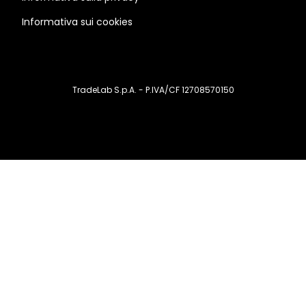
Informativa sui cookies
TradeLab S.p.A. - P.IVA/CF 12708570150