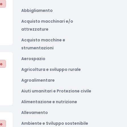
to
Abbigliamento
Acquisto macchinari e/o
attrezzature
Acquisto macchine e
strumentazioni
Aerospazio
to
Agricoltura e sviluppo rurale
Agroalimentare
Aiuti umanitari e Protezione civile
Alimentazione e nutrizione
Allevamento
Ambiente e Sviluppo sostenibile
to