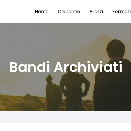
Home
Chi siamo
Prezzi
Formaz
Bandi Archiviati