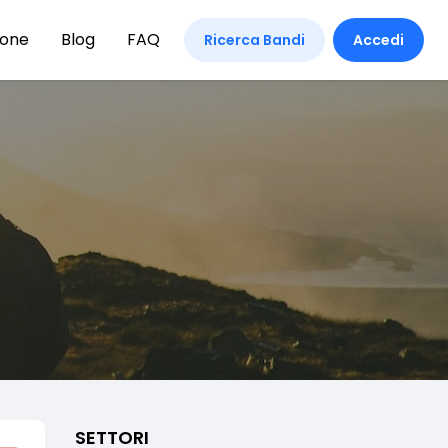
ione
Blog
FAQ
Ricerca Bandi
Accedi
SETTORI