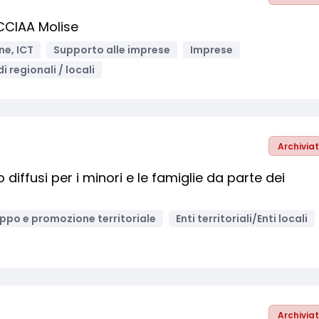
CCIAA Molise
ne, ICT
Supporto alle imprese
Imprese
i regionali / locali
Archivia
 diffusi per i minori e le famiglie da parte dei
uppo e promozione territoriale
Enti territoriali/Enti locali
Archivia