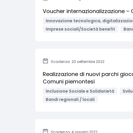
Voucher internazionalizzazione – 
Innovazione tecnologica, digitalizzazio
Imprese sociali/Società benefit
Band
Scadenza: 20 settembre 2022
Realizzazione di nuovi parchi gioco
Comuni piemontesi
Inclusione Sociale e Solidarietà
Svil
Bandi regionali / locali
Scadenza: 4 agosto 2022