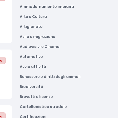
Ammodernamento impianti
Arte e Cultura
Artigianato
Asilo e migrazione
Audiovisivi e Cinema
Automotive
to
Avvio attività
Benessere e diritti degli animali
Biodiversità
Brevetti e licenze
Cartellonistica stradale
to
Certificazioni