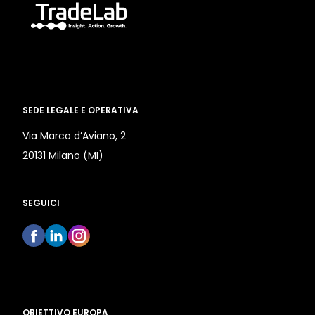
SEDE LEGALE E OPERATIVA
Via Marco d’Aviano, 2
20131 Milano (MI)
SEGUICI
OBIETTIVO EUROPA