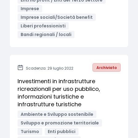
Enti no profit / Enti del Terzo Settore
Imprese
Imprese sociali/Società benefit
Liberi professionisti
Bandi regionali / locali
Archiviato
Scadenza: 29 luglio 2022
Investimenti in infrastrutture
ricreazionali per uso pubblico,
informazioni turistiche e
infrastrutture turistiche
Ambiente e Sviluppo sostenibile
Sviluppo e promozione territoriale
Turismo
Enti pubblici