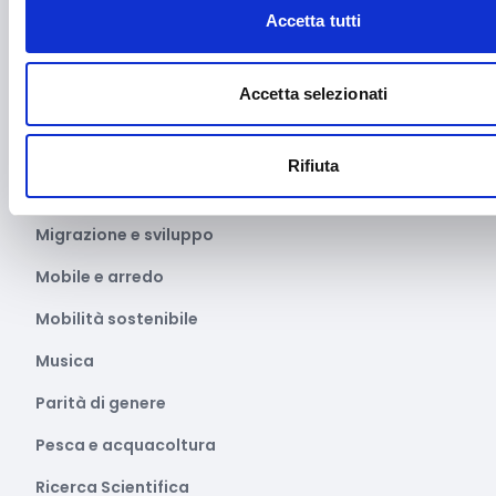
Accetta tutti
Manifestazioni culturali
Manifestazioni Sportive
Accetta selezionati
Marginalità sociale
Marketing e comunicazione
Rifiuta
Media e informazione
Migrazione e sviluppo
Mobile e arredo
Mobilità sostenibile
Musica
Parità di genere
Pesca e acquacoltura
Ricerca Scientifica