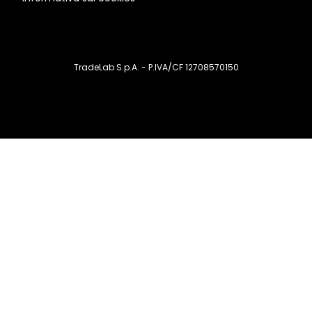
TradeLab S.p.A. - P.IVA/CF 12708570150