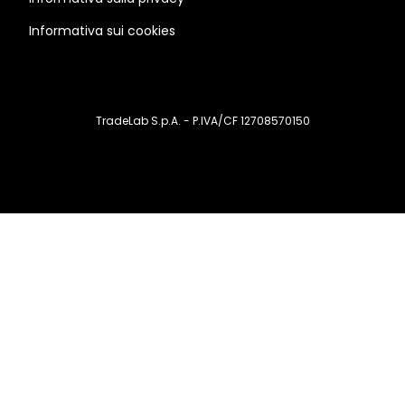
Informativa sui cookies
TradeLab S.p.A. - P.IVA/CF 12708570150