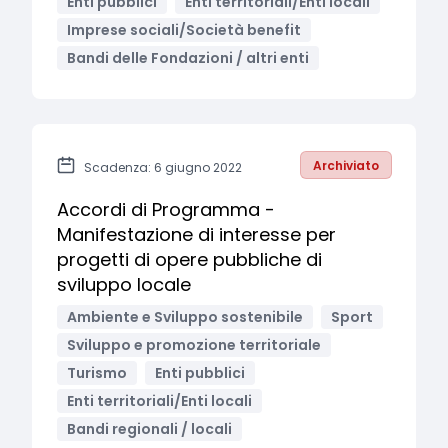
Enti pubblici
Enti territoriali/Enti locali
Imprese sociali/Società benefit
Bandi delle Fondazioni / altri enti
Archiviato
Scadenza: 6 giugno 2022
Accordi di Programma -
Manifestazione di interesse per
progetti di opere pubbliche di
sviluppo locale
Ambiente e Sviluppo sostenibile
Sport
Sviluppo e promozione territoriale
Turismo
Enti pubblici
Enti territoriali/Enti locali
Bandi regionali / locali