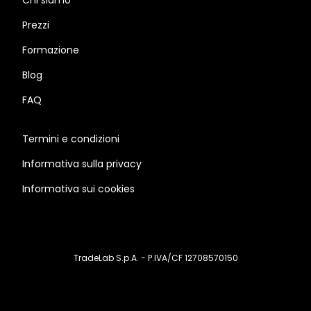
Chi siamo
Prezzi
Formazione
Blog
FAQ
Termini e condizioni
Informativa sulla privacy
Informativa sui cookies
TradeLab S.p.A. - P.IVA/CF 12708570150