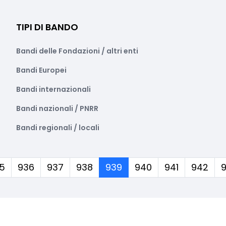
TIPI DI BANDO
Bandi delle Fondazioni / altri enti
Bandi Europei
Bandi internazionali
Bandi nazionali / PNRR
Bandi regionali / locali
(corrente)
5
936
937
938
939
940
941
942