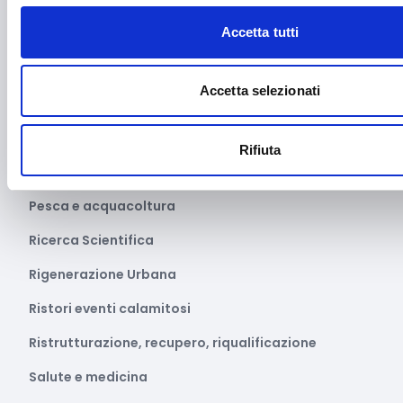
Media e informazione
Accetta tutti
Migrazione e sviluppo
Mobile e arredo
Accetta selezionati
Mobilità sostenibile
Musica
Rifiuta
Parità di genere
Pesca e acquacoltura
Ricerca Scientifica
Rigenerazione Urbana
Ristori eventi calamitosi
Ristrutturazione, recupero, riqualificazione
Salute e medicina