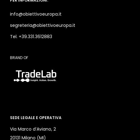
PER INFORMAZIONI:
info@obiettivoeuropa.it
segreteria@obiettivoeuropa.it
Tel. +39.331.3612883
BRAND OF
SEDE LEGALE E OPERATIVA
Via Marco d’Aviano, 2
20131 Milano (MI)