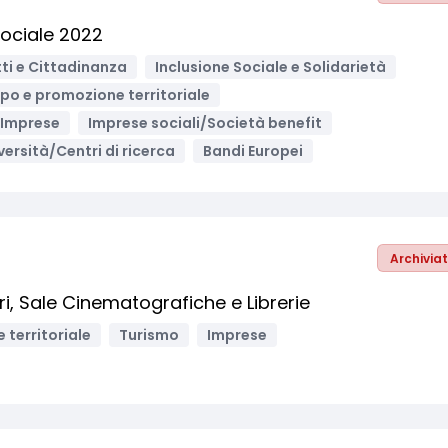
Sociale 2022
tti e Cittadinanza
Inclusione Sociale e Solidarietà
ppo e promozione territoriale
Imprese
Imprese sociali/Società benefit
versità/Centri di ricerca
Bandi Europei
Archivia
ri, Sale Cinematografiche e Librerie
 territoriale
Turismo
Imprese