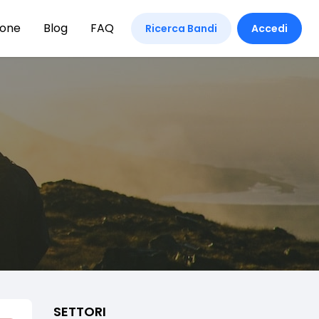
ione
Blog
FAQ
Ricerca Bandi
Accedi
SETTORI