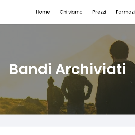
Home
Chi siamo
Prezzi
Formaz
Bandi Archiviati