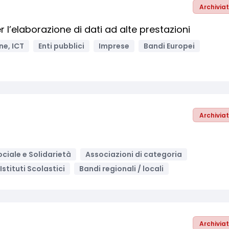
Archivia
 l’elaborazione di dati ad alte prestazioni
ne, ICT
Enti pubblici
Imprese
Bandi Europei
Archivia
ociale e Solidarietà
Associazioni di categoria
Istituti Scolastici
Bandi regionali / locali
Archivia