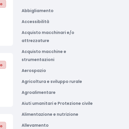
to
Abbigliamento
Accessibilità
Acquisto macchinari e/o
attrezzature
Acquisto macchine e
strumentazioni
to
Aerospazio
Agricoltura e sviluppo rurale
Agroalimentare
Aiuti umanitari e Protezione civile
Alimentazione e nutrizione
Allevamento
to