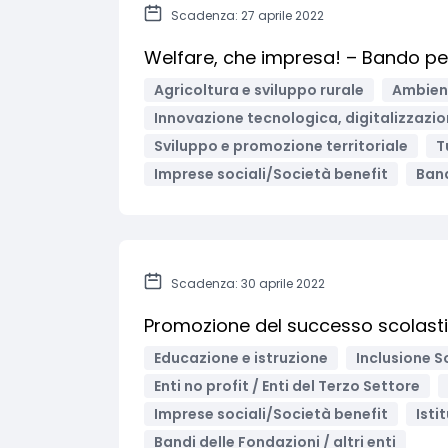
Scadenza: 27 aprile 2022
Welfare, che impresa! – Bando per
Agricoltura e sviluppo rurale
Ambient
Innovazione tecnologica, digitalizzazio
Sviluppo e promozione territoriale
T
Imprese sociali/Società benefit
Band
Scadenza: 30 aprile 2022
Promozione del successo scolastico
Educazione e istruzione
Inclusione S
Enti no profit / Enti del Terzo Settore
Imprese sociali/Società benefit
Isti
Bandi delle Fondazioni / altri enti