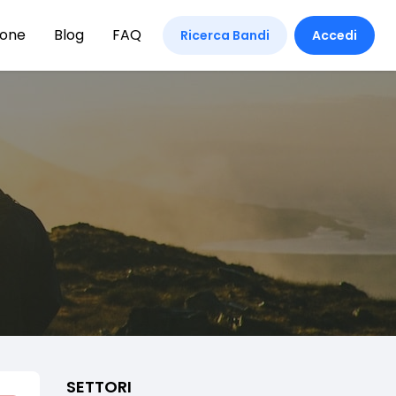
ione
Blog
FAQ
Ricerca Bandi
Accedi
SETTORI