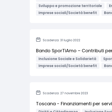
Sviluppo e promozione territoriale
E
Imprese sociali/Società benefit
Band
Scadenza: 31 luglio 2022
Bando SporTiAmo – Contributi per 
Inclusione Sociale e Solidarietà
Spor
Imprese sociali/Società benefit
Band
Scadenza: 27 novembre 2023
Toscana - Finanziamenti per serviz
Diritti e Cittadinanza
Inclusione Soci