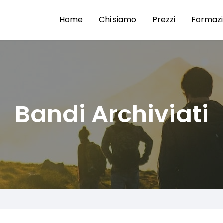
Home
Chi siamo
Prezzi
Formaz
Bandi Archiviati