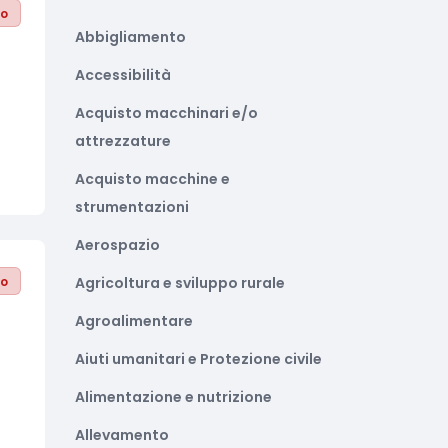
to
Abbigliamento
Accessibilità
Acquisto macchinari e/o
attrezzature
Acquisto macchine e
strumentazioni
Aerospazio
to
Agricoltura e sviluppo rurale
Agroalimentare
Aiuti umanitari e Protezione civile
Alimentazione e nutrizione
Allevamento