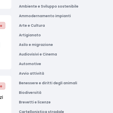
Ambiente e Sviluppo sostenibile
Ammodernamento impianti
Arte e Cultura
to
Artigianato
Asilo e migrazione
Audiovisivi e Cinema
Automotive
Avvio attività
Benessere e diritti degli animali
to
Biodiversità
zi
Brevetti e licenze
Cartellonistica stradale