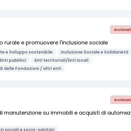
Archivia
io rurale e promuovere l'inclusione sociale
e e Sviluppo sostenibile
Inclusione Sociale e Solidarietà
Enti pubblici
Enti territoriali/Enti locali
i delle Fondazioni / altri enti
Archivia
 di manutenzione su immobili e acquisti di automez
zi sociali e socio-sanitari