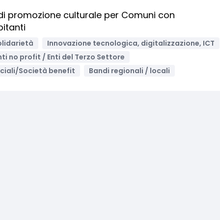
 di promozione culturale per Comuni con
itanti
olidarietà
Innovazione tecnologica, digitalizzazione, ICT
nti no profit / Enti del Terzo Settore
ciali/Società benefit
Bandi regionali / locali