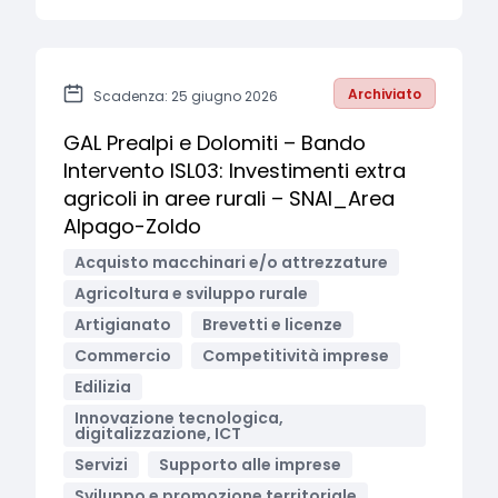
Archiviato
Scadenza: 25 giugno 2026
GAL Prealpi e Dolomiti – Bando
Intervento ISL03: Investimenti extra
agricoli in aree rurali – SNAI_Area
Alpago-Zoldo
Acquisto macchinari e/o attrezzature
Agricoltura e sviluppo rurale
Artigianato
Brevetti e licenze
Commercio
Competitività imprese
Edilizia
Innovazione tecnologica,
digitalizzazione, ICT
Servizi
Supporto alle imprese
Sviluppo e promozione territoriale