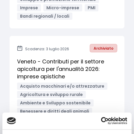
Imprese
Micro-imprese
PMI
Bandi regionali / locali
Archiviato
Scadenza: 3 luglio 2026
Veneto - Contributi per il settore
apicoltura per l'annualità 2026:
imprese apistiche
Acquisto macchinari e/o attrezzature
Agricoltura e sviluppo rurale
Ambiente e Sviluppo sostenibile
Benessere e diritti degli animali
Biodiversità
Innovazione tecnologica,
digitalizzazione, ICT