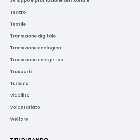
Sviluppo e promozione territoriale
Teatro
Tessile
Transizione digitale
Transizione ecologica
Transizione energetica
Trasporti
Turismo
Viabilità
Volontariato
Welfare
TIPI DI BANDO