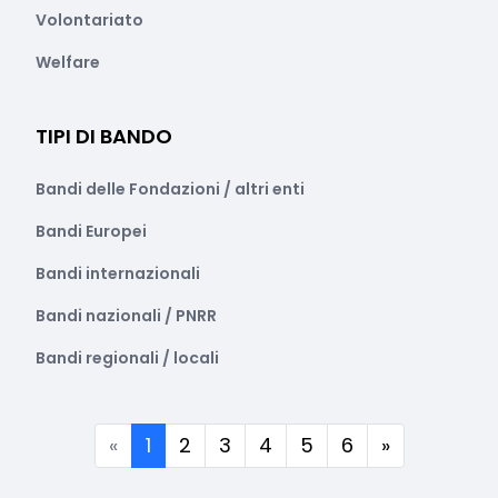
Volontariato
Welfare
TIPI DI BANDO
Bandi delle Fondazioni / altri enti
Bandi Europei
Bandi internazionali
Bandi nazionali / PNRR
Bandi regionali / locali
(corrente)
«
1
2
3
4
5
6
»