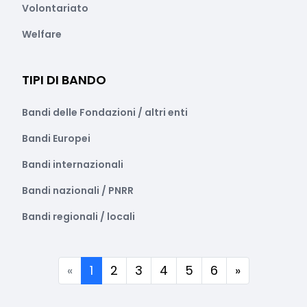
Volontariato
Welfare
TIPI DI BANDO
Bandi delle Fondazioni / altri enti
Bandi Europei
Bandi internazionali
Bandi nazionali / PNRR
Bandi regionali / locali
(corrente)
«
1
2
3
4
5
6
»